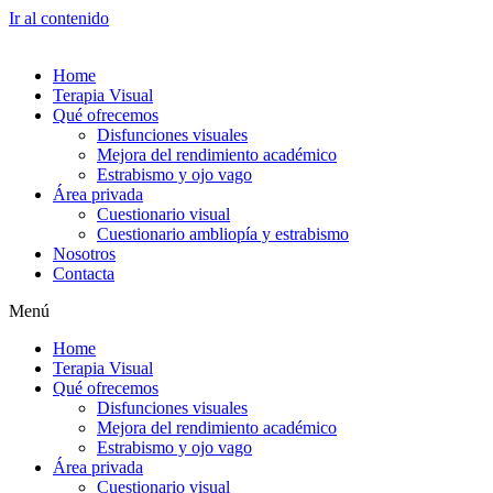
Ir al contenido
Home
Terapia Visual
Qué ofrecemos
Disfunciones visuales
Mejora del rendimiento académico
Estrabismo y ojo vago
Área privada
Cuestionario visual
Cuestionario ambliopía y estrabismo
Nosotros
Contacta
Menú
Home
Terapia Visual
Qué ofrecemos
Disfunciones visuales
Mejora del rendimiento académico
Estrabismo y ojo vago
Área privada
Cuestionario visual