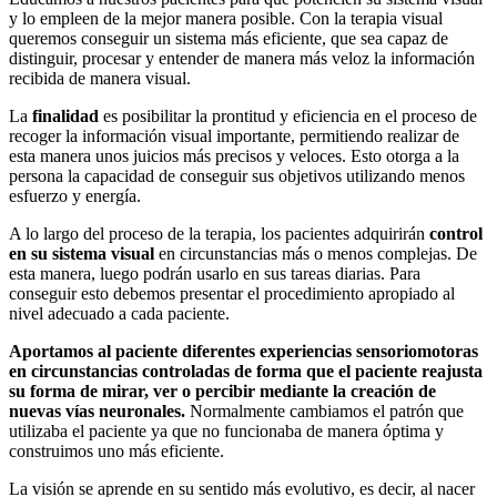
y lo empleen de la mejor manera posible. Con la terapia visual
queremos conseguir un sistema más eficiente, que sea capaz de
distinguir, procesar y entender de manera más veloz la información
recibida de manera visual.
La
finalidad
es posibilitar la prontitud y eficiencia en el proceso de
recoger la información visual importante, permitiendo realizar de
esta manera unos juicios más precisos y veloces. Esto otorga a la
persona la capacidad de conseguir sus objetivos utilizando menos
esfuerzo y energía.
A lo largo del proceso de la terapia, los pacientes adquirirán
control
en su sistema visual
en circunstancias más o menos complejas. De
esta manera, luego podrán usarlo en sus tareas diarias. Para
conseguir esto debemos presentar el procedimiento apropiado al
nivel adecuado a cada paciente.
Aportamos al paciente diferentes experiencias sensoriomotoras
en circunstancias controladas de forma que el paciente reajusta
su forma de mirar, ver o percibir mediante la creación de
nuevas vías neuronales.
Normalmente cambiamos el patrón que
utilizaba el paciente ya que no funcionaba de manera óptima y
construimos uno más eficiente.
La visión se aprende en su sentido más evolutivo, es decir, al nacer