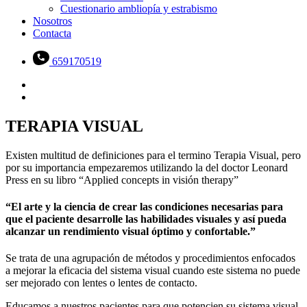
Cuestionario ambliopía y estrabismo
Nosotros
Contacta
659170519
TERAPIA VISUAL
Existen multitud de definiciones para el termino Terapia Visual, pero
por su importancia empezaremos utilizando la del doctor Leonard
Press en su libro “Applied concepts in visión therapy”
“El arte y la ciencia de crear las condiciones necesarias para
que el paciente desarrolle las habilidades visuales y así pueda
alcanzar un rendimiento visual óptimo y confortable.”
Se trata de una agrupación de métodos y procedimientos enfocados
a mejorar la eficacia del sistema visual cuando este sistema no puede
ser mejorado con lentes o lentes de contacto.
Educamos a nuestros pacientes para que potencien su sistema visual