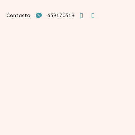
Contacta
659170519