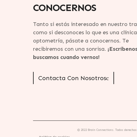
CONOCERNOS
Tanto si estás interesado en nuestro tr
como si desconoces lo que es una clínica
optometría, pásate a conocernos. Te
recibiremos con una sonrisa.
¡Escríbenos
buscamos cuando vernos!
Contacta Con Nosotros
© 2022 Brain Connections. Todos derechos
Política de cookies