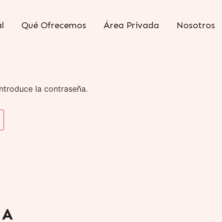
l
Qué Ofrecemos
Área Privada
Nosotros
ntroduce la contraseña.
 A