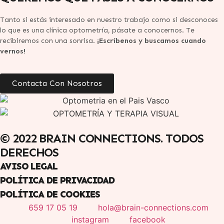
Tanto si estás interesado en nuestro trabajo como si desconoces
lo que es una clínica optometría, pásate a conocernos. Te
recibiremos con una sonrisa.
¡Escríbenos y buscamos cuando
vernos!
Contacta Con Nosotros
© 2022 BRAIN CONNECTIONS. TODOS
DERECHOS
AVISO LEGAL
POLÍTICA DE PRIVACIDAD
POLÍTICA DE COOKIES
659 17 05 19
hola@brain-connections.com
instagram
facebook