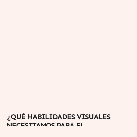
¿QUÉ HABILIDADES VISUALES
NECESITAMOS PARA EL
APRENDIZAJE